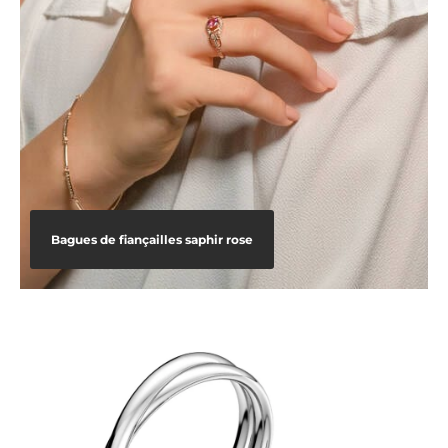
Bagues de fiançailles saphir rose