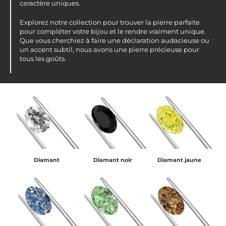
caractère uniques.
Explorez notre collection pour trouver la pierre parfaite
pour compléter votre bijou et le rendre vraiment unique.
Que vous cherchiez à faire une déclaration audacieuse ou
un accent subtil, nous avons une pierre précieuse pour
tous les goûts.
Diamant
Diamant noir
Diamant jaune