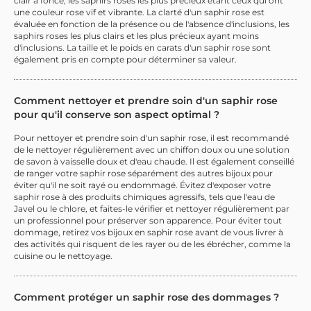
clair à foncé, les saphirs roses les plus précieux étant ceux qui ont
une couleur rose vif et vibrante. La clarté d'un saphir rose est
évaluée en fonction de la présence ou de l'absence d'inclusions, les
saphirs roses les plus clairs et les plus précieux ayant moins
d'inclusions. La taille et le poids en carats d'un saphir rose sont
également pris en compte pour déterminer sa valeur.
Comment nettoyer et prendre soin d'un saphir rose
pour qu'il conserve son aspect optimal ?
Pour nettoyer et prendre soin d'un saphir rose, il est recommandé
de le nettoyer régulièrement avec un chiffon doux ou une solution
de savon à vaisselle doux et d'eau chaude. Il est également conseillé
de ranger votre saphir rose séparément des autres bijoux pour
éviter qu'il ne soit rayé ou endommagé. Évitez d'exposer votre
saphir rose à des produits chimiques agressifs, tels que l'eau de
Javel ou le chlore, et faites-le vérifier et nettoyer régulièrement par
un professionnel pour préserver son apparence. Pour éviter tout
dommage, retirez vos bijoux en saphir rose avant de vous livrer à
des activités qui risquent de les rayer ou de les ébrécher, comme la
cuisine ou le nettoyage.
Comment protéger un saphir rose des dommages ?