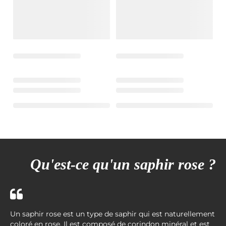
Qu'est-ce qu'un saphir rose ?
Un saphir rose est un type de saphir qui est naturellement
coloré en rose. Il est composé de corindon minéral et est