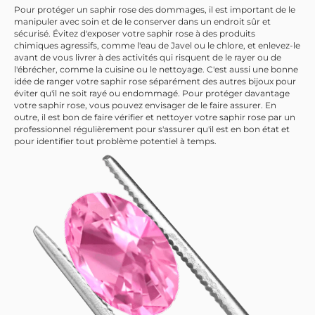
Pour protéger un saphir rose des dommages, il est important de le
manipuler avec soin et de le conserver dans un endroit sûr et
sécurisé. Évitez d'exposer votre saphir rose à des produits
chimiques agressifs, comme l'eau de Javel ou le chlore, et enlevez-le
avant de vous livrer à des activités qui risquent de le rayer ou de
l'ébrécher, comme la cuisine ou le nettoyage. C'est aussi une bonne
idée de ranger votre saphir rose séparément des autres bijoux pour
éviter qu'il ne soit rayé ou endommagé. Pour protéger davantage
votre saphir rose, vous pouvez envisager de le faire assurer. En
outre, il est bon de faire vérifier et nettoyer votre saphir rose par un
professionnel régulièrement pour s'assurer qu'il est en bon état et
pour identifier tout problème potentiel à temps.