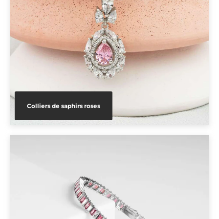
Colliers de saphirs roses