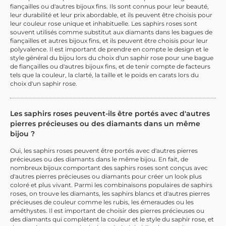
fiançailles ou d'autres bijoux fins. Ils sont connus pour leur beauté,
leur durabilité et leur prix abordable, et ils peuvent être choisis pour
leur couleur rose unique et inhabituelle. Les saphirs roses sont
souvent utilisés comme substitut aux diamants dans les bagues de
fiançailles et autres bijoux fins, et ils peuvent être choisis pour leur
polyvalence. Il est important de prendre en compte le design et le
style général du bijou lors du choix d'un saphir rose pour une bague
de fiançailles ou d'autres bijoux fins, et de tenir compte de facteurs
tels que la couleur, la clarté, la taille et le poids en carats lors du
choix d'un saphir rose.
Les saphirs roses peuvent-ils être portés avec d'autres
pierres précieuses ou des diamants dans un même
bijou ?
Oui, les saphirs roses peuvent être portés avec d'autres pierres
précieuses ou des diamants dans le même bijou. En fait, de
nombreux bijoux comportant des saphirs roses sont conçus avec
d'autres pierres précieuses ou diamants pour créer un look plus
coloré et plus vivant. Parmi les combinaisons populaires de saphirs
roses, on trouve les diamants, les saphirs blancs et d'autres pierres
précieuses de couleur comme les rubis, les émeraudes ou les
améthystes. Il est important de choisir des pierres précieuses ou
des diamants qui complètent la couleur et le style du saphir rose, et