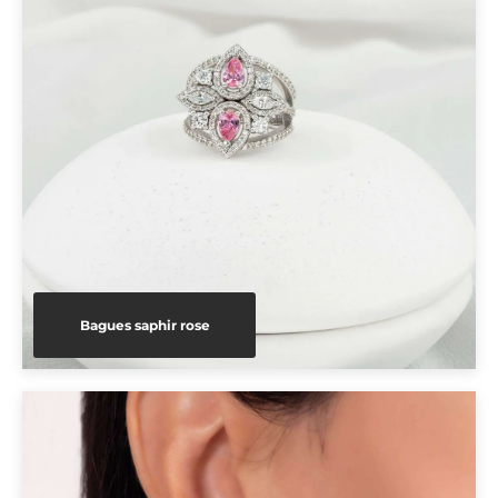
Bagues saphir rose