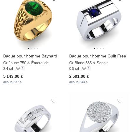
Bague pour homme Baynard
Bague pour homme Guilt Free
Or Jaune 750 & Émeraude
Or Blanc 585 & Saphir
2.4 crt - AA
0.5 crt - AA
5 143,00 €
2 591,00 €
depuis 337 €
depuis 344 €