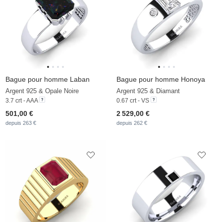
Bague pour homme Laban
Bague pour homme Honoya
Argent 925 & Opale Noire
Argent 925 & Diamant
3.7 crt - AAA
0.67 crt - VS
501,00 €
2 529,00 €
depuis 263 €
depuis 262 €