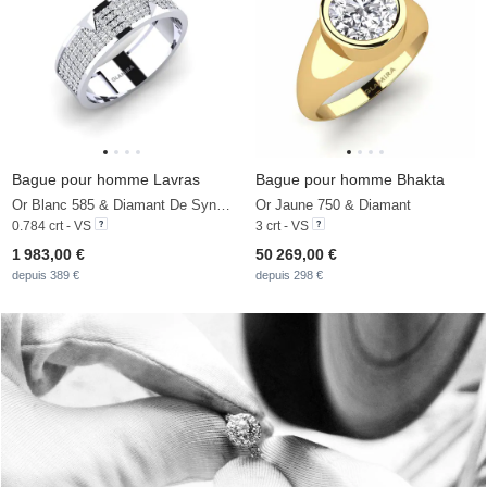
Bague pour homme Lavras
Bague pour homme Bhakta
Or Blanc 585 & Diamant De Synthèse
Or Jaune 750 & Diamant
0.784 crt - VS
3 crt - VS
1 983,00 €
50 269,00 €
depuis 389 €
depuis 298 €