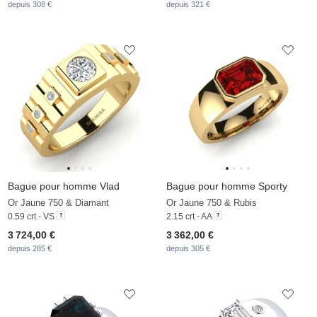
depuis 308 €
depuis 321 €
Bague pour homme Vlad
Bague pour homme Sporty
Or Jaune 750 & Diamant
Or Jaune 750 & Rubis
0.59 crt - VS
2.15 crt - AA
3 724,00 €
3 362,00 €
depuis 285 €
depuis 305 €