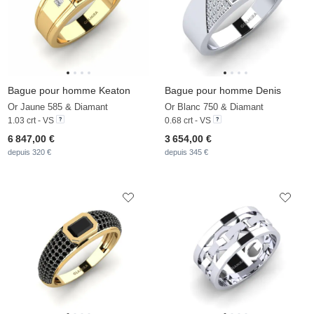
Bague pour homme Keaton
Bague pour homme Denis
Or Jaune 585 & Diamant
Or Blanc 750 & Diamant
1.03 crt - VS
0.68 crt - VS
6 847,00 €
3 654,00 €
depuis 320 €
depuis 345 €