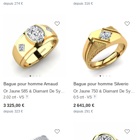
depuis 274 €
depuis 316 €
Bague pour homme Amaud
Bague pour homme Silverio
Or Jaune 585 & Diamant De Synthèse
Or Jaune 750 & Diamant De Synthèse
2.02 crt - VS
0.5 crt - VS
3 325,00 €
2 641,00 €
depuis 323 €
depuis 291 €