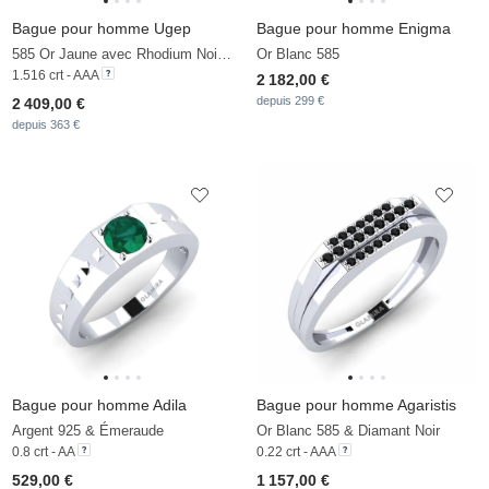
Bague pour homme Ugep
Bague pour homme Enigma
585 Or Jaune avec Rhodium Noir & Diamant Noir
Or Blanc 585
1.516 crt - AAA
2 182,00 €
depuis 299 €
2 409,00 €
depuis 363 €
Bague pour homme Adila
Bague pour homme Agaristis
Argent 925 & Émeraude
Or Blanc 585 & Diamant Noir
0.8 crt - AA
0.22 crt - AAA
529,00 €
1 157,00 €