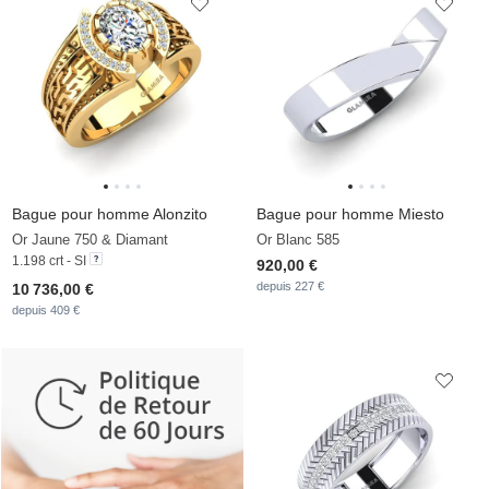
Bague pour homme Alonzito
Bague pour homme Miesto
Or Jaune 750 & Diamant
Or Blanc 585
1.198 crt - SI
920,00 €
depuis 227 €
10 736,00 €
depuis 409 €