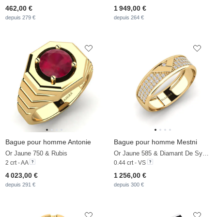
462,00 €
1 949,00 €
depuis 279 €
depuis 264 €
Bague pour homme Antonie
Bague pour homme Mestni
Or Jaune 750 & Rubis
Or Jaune 585 & Diamant De Synthèse
2 crt - AA
0.44 crt - VS
4 023,00 €
1 256,00 €
depuis 291 €
depuis 300 €