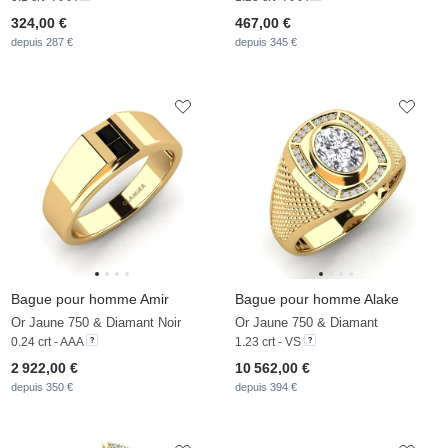
324,00 €
467,00 €
depuis 287 €
depuis 345 €
Bague pour homme Amir
Bague pour homme Alake
Or Jaune 750 & Diamant Noir
Or Jaune 750 & Diamant
0.24 crt - AAA
1.23 crt - VS
2 922,00 €
10 562,00 €
depuis 350 €
depuis 394 €