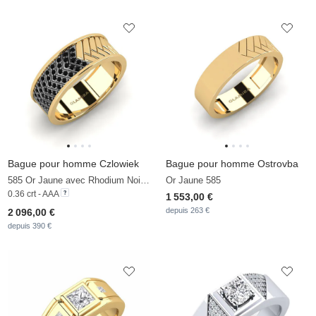
Bague pour homme Czlowiek
Bague pour homme Ostrovba
585 Or Jaune avec Rhodium Noir & Diamant Noir
Or Jaune 585
0.36 crt - AAA
1 553,00 €
depuis 263 €
2 096,00 €
depuis 390 €