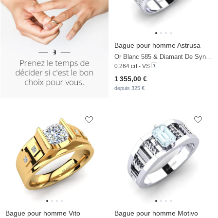
Bague pour homme Astrusa
Or Blanc 585 & Diamant De Synthèse
0.264 crt - VS
1 355,00 €
depuis 325 €
Bague pour homme Vito
Bague pour homme Motivo