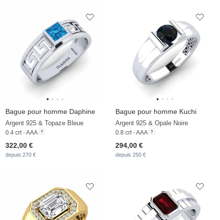
Bague pour homme Daphine
Bague pour homme Kuchi
Argent 925 & Topaze Bleue
Argent 925 & Opale Noire
0.4 crt - AAA
0.8 crt - AAA
322,00 €
294,00 €
depuis 270 €
depuis 250 €