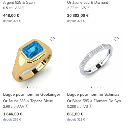
Argent 925 & Saphir
Or Jaune 585 & Diamant
0.5 crt - AA
2.77 crt - VS
448,00 €
30 802,00 €
depuis 327 €
depuis 324 €
Bague pour homme Goetzinger
Bague pour homme Schinias
Or Jaune 585 & Topaze Bleue
Or Blanc 585 & Diamant De Synthèse
2.68 crt - AAA
0.288 crt - VS
1 846,00 €
861,00 €
depuis 268 €
depuis 319 €