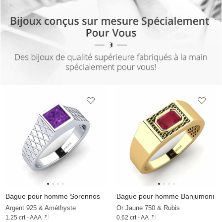
Bague pour homme Sorennos
Bague pour homme Banjumoni
Argent 925 & Améthyste
Or Jaune 750 & Rubis
1.25 crt - AAA
0.62 crt - AA