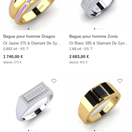
Bague pour homme Dragos
Bague pour homme Zonis
Or Jaune 375 & Diamant De Synthèse & Améthyste
Or Blanc 585 & Diamant De Synthèse
0.892 crt - VS
1.68 crt - VS
1 740,00 €
2 683,00 €
depuis 373 €
depuis 401 €