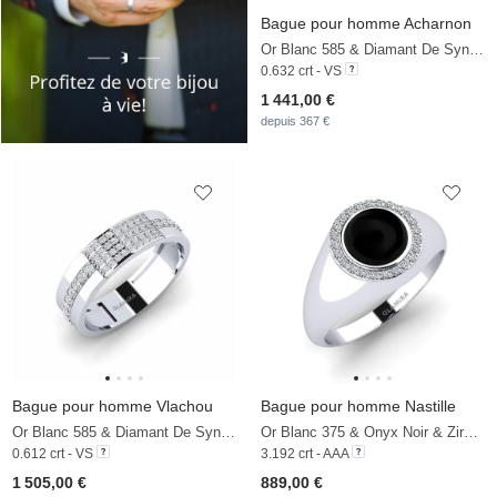
Bague pour homme Acharnon
Or Blanc 585 & Diamant De Synthèse
0.632 crt - VS
1 441,00 €
depuis 367 €
Bague pour homme Vlachou
Bague pour homme Nastille
Or Blanc 585 & Diamant De Synthèse
Or Blanc 375 & Onyx Noir & Zircon
0.612 crt - VS
3.192 crt - AAA
1 505,00 €
889,00 €