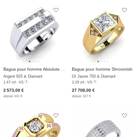
Bague pour homme Absolute Strength
Bague pour homme Shroomish
Argent 925 & Diamant
Or Jaune 750 & Diamant
1.47 crt - VS
3.29 crt - VS
2 573,00 €
27 708,00 €
depuis 441 €
depuis 327 €