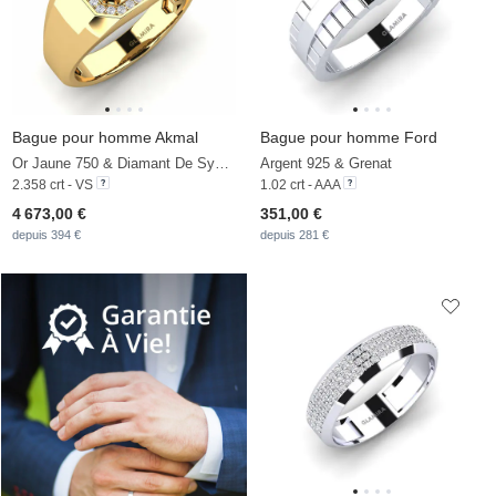
Bague pour homme Akmal
Bague pour homme Ford
Or Jaune 750 & Diamant De Synthèse
Argent 925 & Grenat
2.358 crt - VS
1.02 crt - AAA
4 673,00 €
351,00 €
depuis 394 €
depuis 281 €