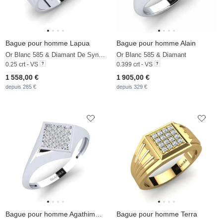
Bague pour homme Lapua
Bague pour homme Alain
Or Blanc 585 & Diamant De Synthèse
Or Blanc 585 & Diamant
0.25 crt - VS
0.399 crt - VS
1 558,00 €
1 905,00 €
depuis 285 €
depuis 329 €
Bague pour homme Agathimerou
Bague pour homme Terra