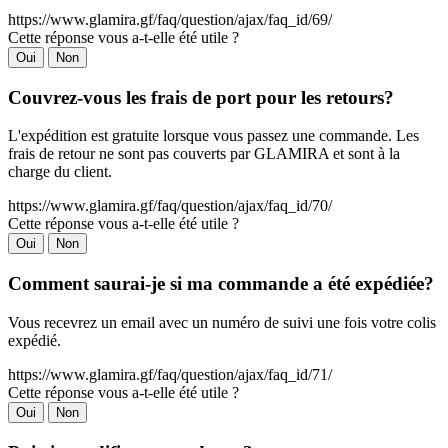
https://www.glamira.gf/faq/question/ajax/faq_id/69/
Cette réponse vous a-t-elle été utile ?
Oui
Non
Couvrez-vous les frais de port pour les retours?
L'expédition est gratuite lorsque vous passez une commande. Les
frais de retour ne sont pas couverts par GLAMIRA et sont à la
charge du client.
https://www.glamira.gf/faq/question/ajax/faq_id/70/
Cette réponse vous a-t-elle été utile ?
Oui
Non
Comment saurai-je si ma commande a été expédiée?
Vous recevrez un email avec un numéro de suivi une fois votre colis
expédié.
https://www.glamira.gf/faq/question/ajax/faq_id/71/
Cette réponse vous a-t-elle été utile ?
Oui
Non