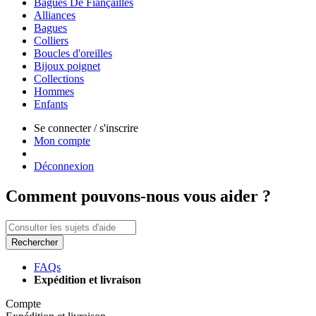
Bagues De Fiançailles
Alliances
Bagues
Colliers
Boucles d'oreilles
Bijoux poignet
Collections
Hommes
Enfants
Se connecter / s'inscrire
Mon compte
Déconnexion
Comment pouvons-nous vous aider ?
Rechercher
FAQs
Expédition et livraison
Compte