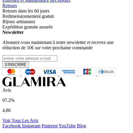
Entretien et Maintenance des Bijoux
Retours
Retours dans les 60 jours
Redimensionnement gratuit
Bijoux artisanaux
Expédition gratuite assurée
Newsletter
Abonnez-vous maintenant à notre newsletter et recevez une
réduction de
10€
sur votre prochaine commande
S'INSCRIRE
Avis
97.2%
4.86
Voir Tous Les Avis
Facebook
Instagram
Pınterest
YouTube
Blog