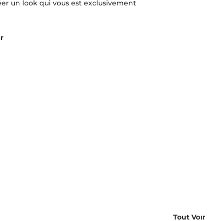
éer un look qui vous est exclusivement
ır
Tout Voır