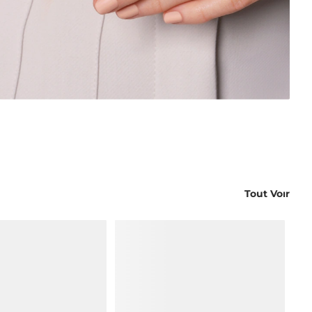
Tout Voır