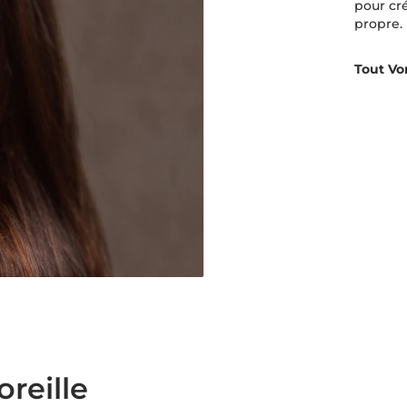
pour cr
propre.
Tout Vo
oreille