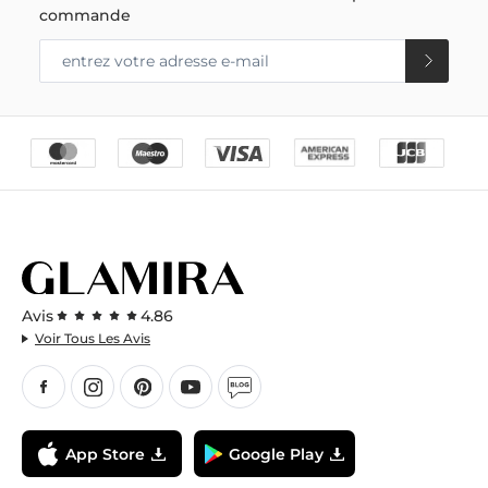
commande
Avis
4.86
Voir Tous Les Avis
App Store
Google Play