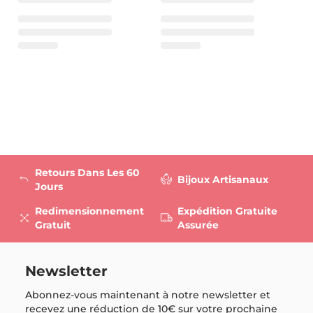
Retours Dans Les 60
Bijoux Artisanaux
Jours
Redimensionnement
Expédition Gratuite
Gratuit
Assurée
Newsletter
Abonnez-vous maintenant à notre newsletter et
recevez une réduction de
10€
sur votre prochaine